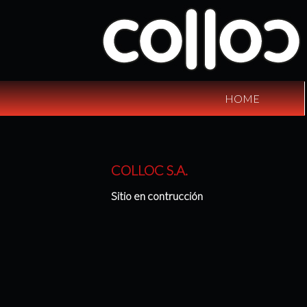
HOME
COLLOC S.A.
Sitio en contrucción